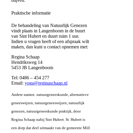
blijven.
Praktische
informatie
De behandeling van Natuurlijk Genezen
vindt plaats in Langenboom in de buurt
van Sint Hubert en duurt ruim 1 uur.
Indien u vragen heeft of een afspraak wilt
maken, dan kunt u contact opnemen met:
Regina Schaap
Hendriksweg 14
5453 JB Langenboom
Tel: 0486 – 454 277
Email:
yoga@reginaschaap.nl
Andere namen: natuurgeneeskunde, alternatieve
geneeswijzen, natuurgeneeswijzen, natuurlijk
genezen, natuurgeneeskunde praktijk, door
Regina Schaap nabij Sint Hubert. St. Hubert is
een dorp dat deel uitmaakt van de gemeente Mill