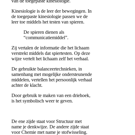
van de
toegepaste kinesiologie.
Kinesiologie is de leer der bewegingen. In
de toegepaste kinesiologie passen we de
leer toe middels het
testen van spieren.
De spieren dienen als
“communicatiemiddel”.
Zij vertalen de informatie die het lichaam
verstrekt middels dat spiertesten. Op deze
wijze vertelt het lichaam zelf het verhaal.
De gebruikte balanceertechnieken, in
samenhang met mogelijke ondersteunende
middelen, vertellen het persoonlijk verhaal
achter de klacht.
Door gebruik te maken van een driehoek,
is het symbolisch weer te geven.
De ene zijde staat voor
Structuur
met
name je
denkwijze
. De andere zijde staat
voor
Chemie
met name je
stofwisseling
.