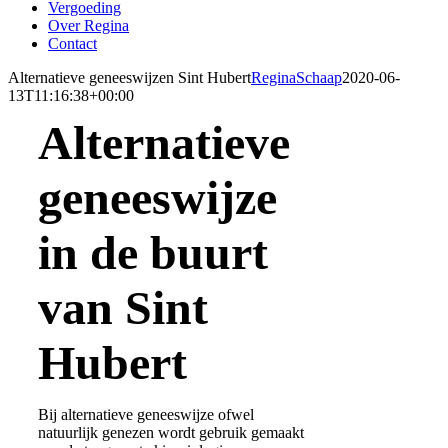
Vergoeding
Over Regina
Contact
Alternatieve geneeswijzen Sint Hubert
ReginaSchaap
2020-06-
13T11:16:38+00:00
Alternatieve
geneeswijze
in de buurt
van Sint
Hubert
Bij alternatieve geneeswijze ofwel
natuurlijk genezen
wordt gebruik gemaakt