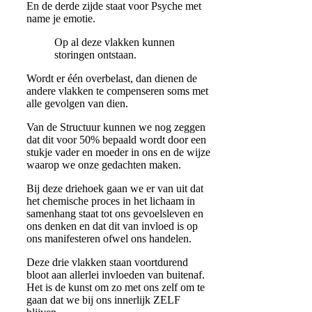
En de derde zijde staat voor
Psyche
met
name je
emotie
.
Op al deze vlakken kunnen
storingen ontstaan.
Wordt er één overbelast, dan dienen de
andere vlakken te compenseren soms met
alle gevolgen van dien.
Van de Structuur kunnen we nog zeggen
dat dit voor 50% bepaald wordt door een
stukje vader en moeder in ons en de wijze
waarop we onze gedachten maken.
Bij deze driehoek gaan we er van uit dat
het chemische proces in het lichaam in
samenhang staat tot ons gevoelsleven en
ons denken en dat dit van invloed is op
ons manifesteren ofwel ons handelen.
Deze drie vlakken staan voortdurend
bloot aan allerlei invloeden van buitenaf.
Het is de kunst om zo met ons zelf om te
gaan dat we bij ons innerlijk ZELF